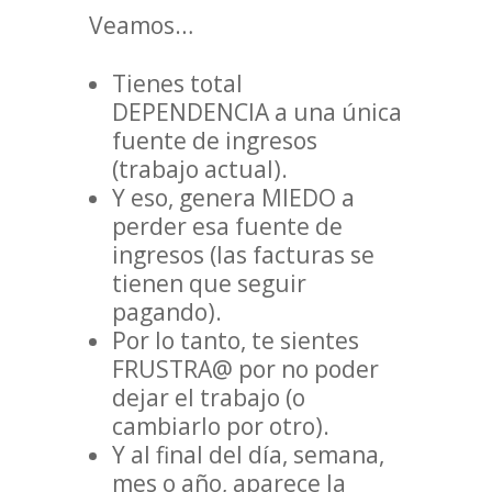
Veamos…
Tienes total
DEPENDENCIA a una única
fuente de ingresos
(trabajo actual).
Y eso, genera MIEDO a
perder esa fuente de
ingresos (las facturas se
tienen que seguir
pagando).
Por lo tanto, te sientes
FRUSTRA@ por no poder
dejar el trabajo (o
cambiarlo por otro).
Y al final del día, semana,
mes o año, aparece la