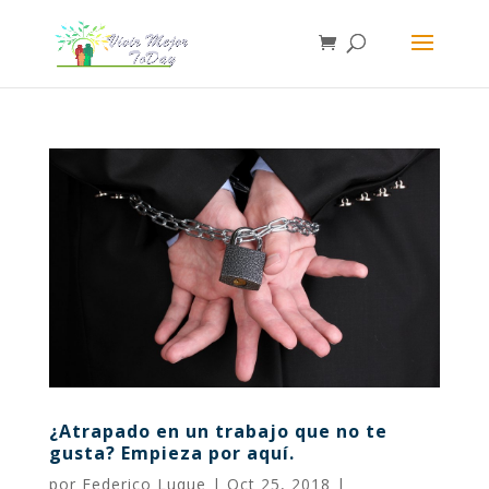
¿Atrapado en un trabajo que no te
gusta? Empieza por aquí.
por
Federico Luque
|
Oct 25, 2018
|