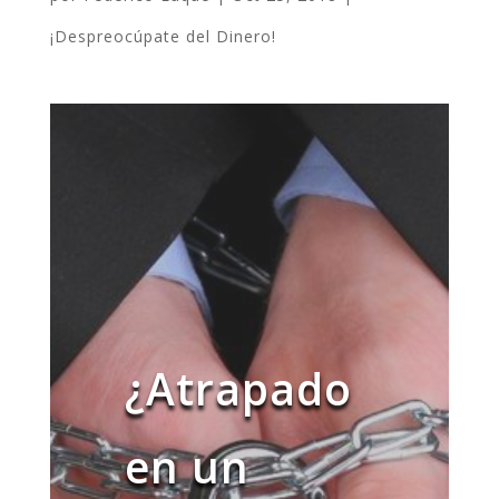
¡Despreocúpate del Dinero!
¿Atrapado
en un