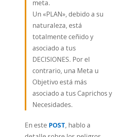
meta.
Un «PLAN», debido a su
naturaleza, está
totalmente ceñido y
asociado a tus
DECISIONES. Por el
contrario, una Meta u
Objetivo está más
asociado a tus Caprichos y
Necesidades.
En este
POST
, hablo a
detalle sobre los peligros