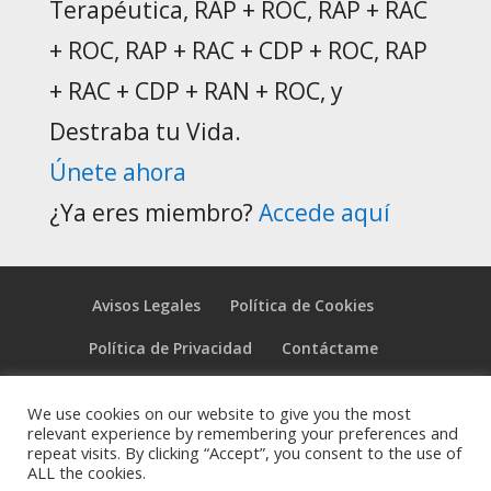
Terapéutica, RAP + ROC, RAP + RAC
+ ROC, RAP + RAC + CDP + ROC, RAP
+ RAC + CDP + RAN + ROC, y
Destraba tu Vida.
Únete ahora
¿Ya eres miembro?
Accede aquí
Avisos Legales
Política de Cookies
Política de Privacidad
Contáctame
Carrito
Tienda
Mi cuenta
We use cookies on our website to give you the most
relevant experience by remembering your preferences and
repeat visits. By clicking “Accept”, you consent to the use of
ALL the cookies.