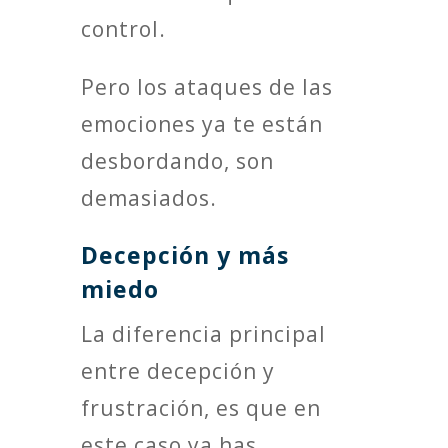
control.
Pero los ataques de las
emociones ya te están
desbordando, son
demasiados.
Decepción y más
miedo
La diferencia principal
entre decepción y
frustración, es que en
este caso ya has