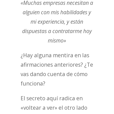
«Muchas empresas necesitan a
alguien con mis habilidades y
mi experiencia, y están
dispuestas a contratarme hoy
mismo»
¿Hay alguna mentira en las
afirmaciones anteriores? ¿Te
vas dando cuenta de cómo
funciona?
El secreto aquí radica en
«voltear a ver» el otro lado