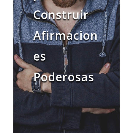
Construir
Afirmacion
es
Poderosas