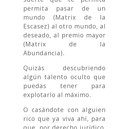
permita pasar de un
mundo (Matrix de la
Escasez) al otro mundo, al
deseado, al premio mayor
(Matrix de la
Abundancia).
Quizás descubriendo
algún talento oculto que
puedas tener para
explotarlo al máximo.
O casándote con alguien
rico que ya viva ahí, para
que, por derecho jurídico,