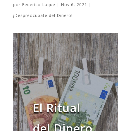
por
Federico Luque
|
Nov 6, 2021
|
¡Despreocúpate del Dinero!
El Ritual
del Dinero