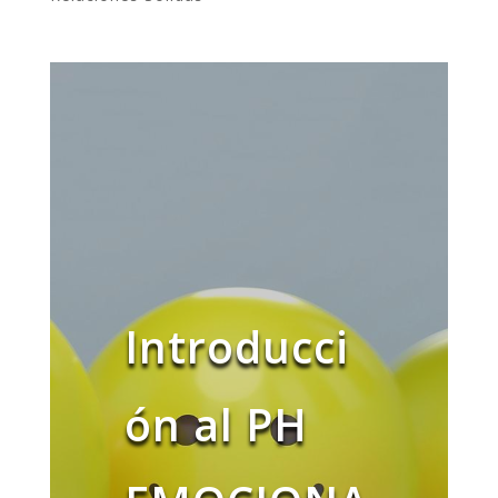
Introducci
ón al PH