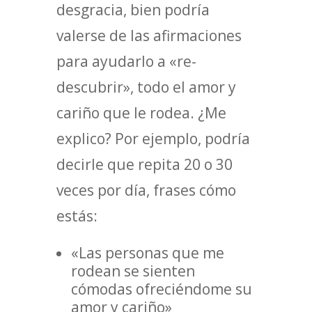
desgracia, bien podría
valerse de las afirmaciones
para ayudarlo a «re-
descubrir», todo el amor y
cariño que le rodea. ¿Me
explico? Por ejemplo, podría
decirle que repita 20 o 30
veces por día, frases cómo
estás:
«Las personas que me
rodean se sienten
cómodas ofreciéndome su
amor y cariño»