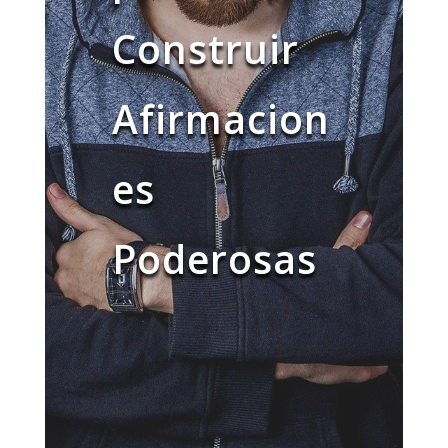
Construir
Afirmacion
es
Poderosas