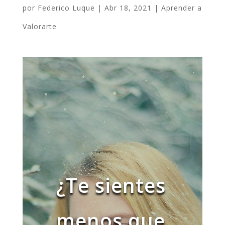
por
Federico Luque
|
Abr 18, 2021
|
Aprender a
Valorarte
¿Te sientes
menos que