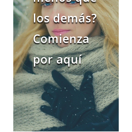
los demás?
Comienza
por aquí