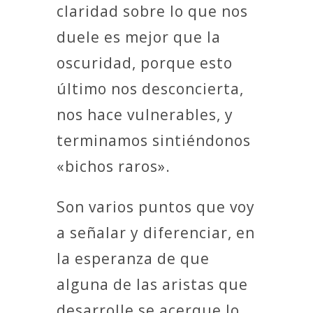
claridad sobre lo que nos
duele es mejor que la
oscuridad, porque esto
último nos desconcierta,
nos hace vulnerables, y
terminamos sintiéndonos
«bichos raros».
Son varios puntos que voy
a señalar y diferenciar, en
la esperanza de que
alguna de las aristas que
desarrolle se acerque lo