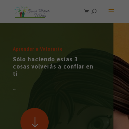
Aprender a Valorarte
Sólo haciendo estas 3
cosas volverás a confiar en
ti
...
"