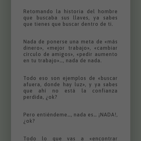
Retomando la historia del hombre
que buscaba sus llaves, ya sabes
que tienes que buscar dentro de ti.
Nada de ponerse una meta de «más
dinero», «mejor trabajo», «cambiar
círculo de amigos», «pedir aumento
en tu trabajo»…, nada de nada.
Todo eso son ejemplos de «buscar
afuera, donde hay luz», y ya sabes
que ahí no está la confianza
perdida, ¿ok?
Pero entiéndeme…, nada es… ¡NADA!,
¿ok?
Todo lo que vas a «encontrar