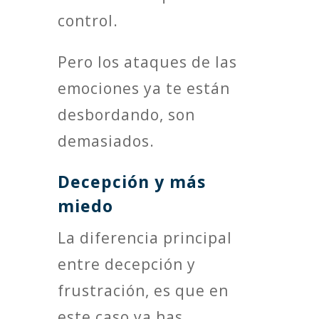
control.
Pero los ataques de las
emociones ya te están
desbordando, son
demasiados.
Decepción y más
miedo
La diferencia principal
entre decepción y
frustración, es que en
este caso ya has