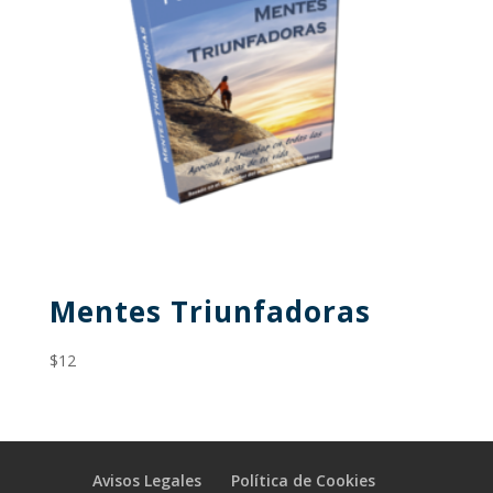
Mentes Triunfadoras
$
12
Avisos Legales
Política de Cookies