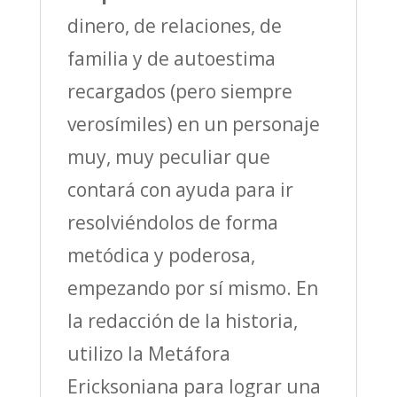
dinero, de relaciones, de
familia y de autoestima
recargados (pero siempre
verosímiles) en un personaje
muy, muy peculiar que
contará con ayuda para ir
resolviéndolos de forma
metódica y poderosa,
empezando por sí mismo. En
la redacción de la historia,
utilizo la Metáfora
Ericksoniana para lograr una