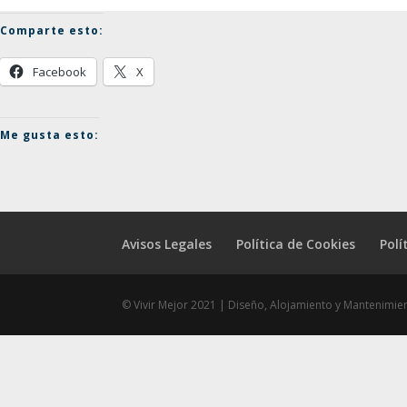
Comparte esto:
Facebook
X
Me gusta esto:
Avisos Legales
Política de Cookies
Polí
© Vivir Mejor 2021 | Diseño, Alojamiento y Mantenimi