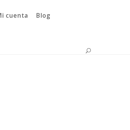
i cuenta
Blog