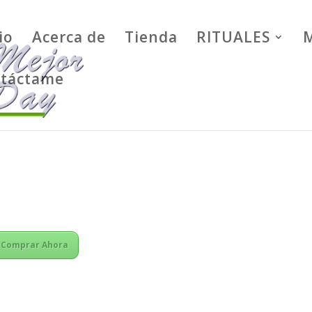
io
Acerca de
Tienda
RITUALES
M
táctame
Comprar Ahora