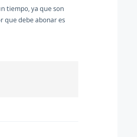
n tiempo, ya que son
or que debe abonar es