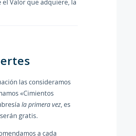
 el Valor que adquiere, la
ertes
uación las consideramos
lamamos «Cimientos
mbresía
la primera vez
, es
serán gratis.
ecomendamos a cada