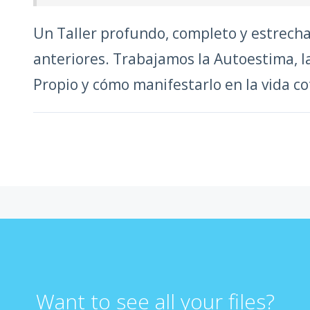
Un Taller profundo, completo y estrecha
anteriores. Trabajamos la Autoestima, l
Propio y cómo manifestarlo en la vida co
Want to see all your files?