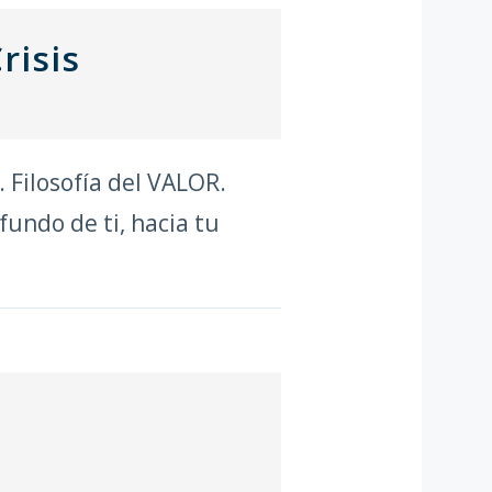
risis
 Filosofía del VALOR.
undo de ti, hacia tu