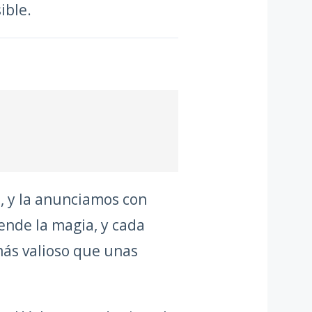
ible.
, y la anunciamos con
ende la magia, y cada
más valioso que unas