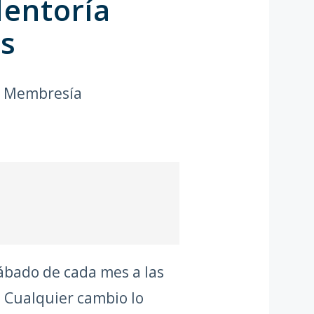
entoría
os
u Membresía
sábado de cada mes a las
. Cualquier cambio lo