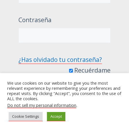
Contraseña
¿Has olvidado tu contraseña?
Recuérdame
We use cookies on our website to give you the most
relevant experience by remembering your preferences and
repeat visits. By clicking “Accept”, you consent to the use of
ALL the cookies.
Do not sell my personal information
.
Cookie Settings
Accept
+52 322 102 8138
hola@vivirmejor.today