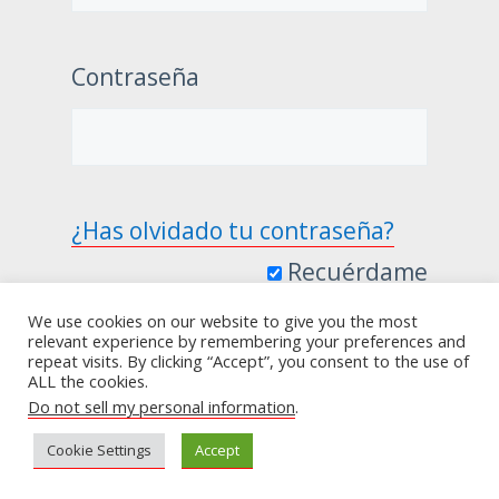
Contraseña
¿Has olvidado tu contraseña?
Recuérdame
We use cookies on our website to give you the most
relevant experience by remembering your preferences and
repeat visits. By clicking “Accept”, you consent to the use of
ALL the cookies.
Do not sell my personal information
.
Cookie Settings
Accept
+52 322 102 8138
hola@vivirmejor.today