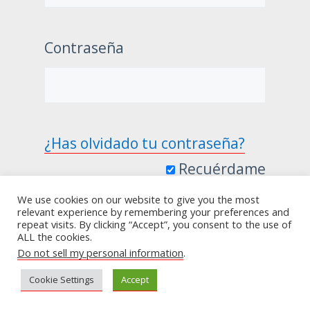
Contraseña
¿Has olvidado tu contraseña?
Recuérdame
We use cookies on our website to give you the most
relevant experience by remembering your preferences and
repeat visits. By clicking “Accept”, you consent to the use of
ALL the cookies.
Do not sell my personal information
.
Cookie Settings
Accept
+52 322 102 8138
hola@vivirmejor.today