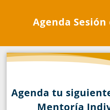
Agenda Sesión 
Agenda tu siguient
Mentoría Indi